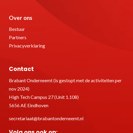
Over ons
Bestuur
Partners
Privacyverklaring
Contact
Brabant Onderneemt (is gestopt met de activiteiten per
nov 2024)
High Tech Campus 27 (Unit 1.108)
5656 AE Eindhoven
secretariaat@brabantonderneemt.nl
Volg ons ook op: