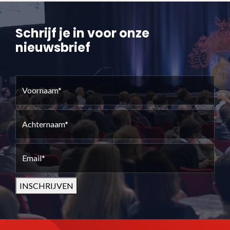
Schrijf je in voor onze
nieuwsbrief
Voornaam
(Vereist)
Achternaam
(Vereist)
Email
(Vereist)
INSCHRIJVEN