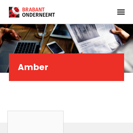
Amber