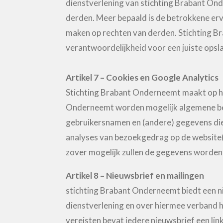
dienstverlening van stichting Brabant Ond
derden. Meer bepaald is de betrokkene erv
maken op rechten van derden. Stichting B
verantwoordelijkheid voor een juiste opsl
Artikel 7 – Cookies en Google Analytics
Stichting Brabant Onderneemt maakt op haa
Onderneemt worden mogelijk algemene bez
gebruikersnamen en (andere) gegevens die
analyses van bezoekgedrag op de website(
zover mogelijk zullen de gegevens worde
Artikel 8 – Nieuwsbrief en mailingen
stichting Brabant Onderneemt biedt een n
dienstverlening en over hiermee verband 
vereisten bevat iedere nieuwsbrief een li