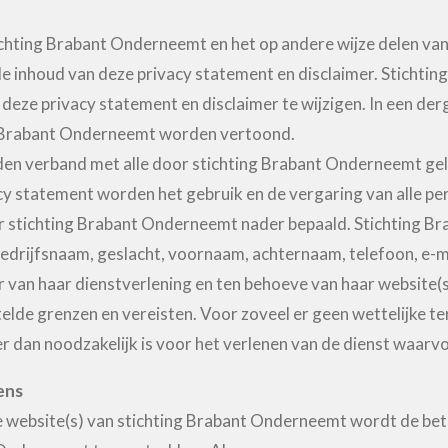
tichting Brabant Onderneemt en het op andere wijze delen v
 inhoud van deze privacy statement en disclaimer. Stichti
 deze privacy statement en disclaimer te wijzigen. In een der
ng Brabant Onderneemt worden vertoond.
den verband met alle door stichting Brabant Onderneemt ge
acy statement worden het gebruik en de vergaring van alle p
oor stichting Brabant Onderneemt nader bepaald. Stichting 
drijfsnaam, geslacht, voornaam, achternaam, telefoon, e-m
 van haar dienstverlening en ten behoeve van haar website(s
telde grenzen en vereisten. Voor zoveel er geen wettelijke t
an noodzakelijk is voor het verlenen van de dienst waarvoo
ens
de website(s) van stichting Brabant Onderneemt wordt de be