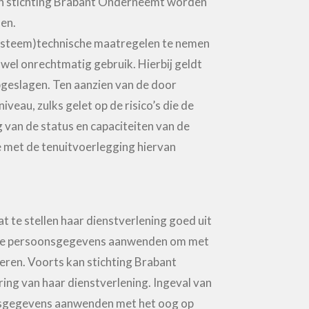
n stichting Brabant Onderneemt worden
en.
(systeem)technische maatregelen te nemen
wel onrechtmatig gebruik. Hierbij geldt
geslagen. Ten aanzien van de door
au, zulks gelet op de risico’s die de
van de status en capaciteiten van de
e met de tenuitvoerlegging hiervan
 te stellen haar dienstverlening goed uit
mt de persoonsgegevens aanwenden om met
eren. Voorts kan stichting Brabant
ng van haar dienstverlening. Ingeval van
nsgegevens aanwenden met het oog op