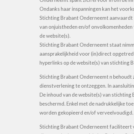
Ondanks haar inspanningen kan het voorkom
Stichting Brabant Onderneemt aanvaardt ge
van onjuistheden en/of onvolkomenheden te
de website(s).
Stichting Brabant Onderneemt staat nimmer
aansprakelijkheid voor (in)direct opgetre
hyperlinks op de website(s) van stichting
Stichting Brabant Onderneemt n behoudt zi
dienstverlening te ontzeggen. In aansluit
De inhoud van de website(s) van stichting
beschermd. Enkel met de nadrukkelijke to
worden gekopieerd en/of verveelvoudigd.
Stichting Brabant Onderneemt faciliteert 