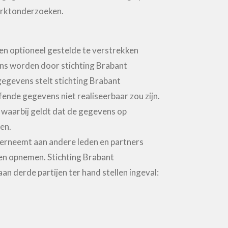
arktonderzoeken.
en optioneel gestelde te verstrekken
vens worden door stichting Brabant
gegevens stelt stichting Brabant
ende gegevens niet realiseerbaar zou zijn.
waarbij geldt dat de gegevens op
en.
derneemt aan andere leden en partners
nen opnemen. Stichting Brabant
 derde partijen ter hand stellen ingeval: