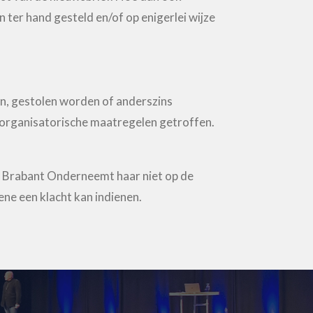
 ter hand gesteld en/of op enigerlei wijze
n, gestolen worden of anderszins
organisatorische maatregelen getroffen.
ting Brabant Onderneemt haar niet op de
ene een klacht kan indienen.