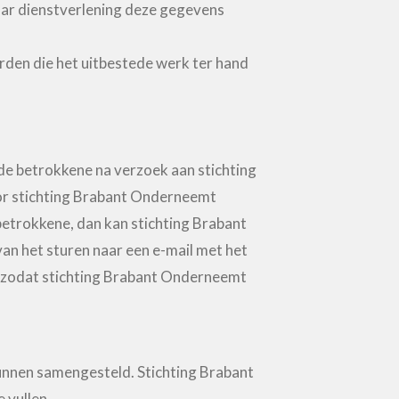
haar dienstverlening deze gegevens
den die het uitbestede werk ter hand
e betrokkene na verzoek aan stichting
or stichting Brabant Onderneemt
etrokkene, dan kan stichting Brabant
an het sturen naar een e-mail met het
 is, zodat stichting Brabant Onderneemt
kunnen samengesteld. Stichting Brabant
 vullen.