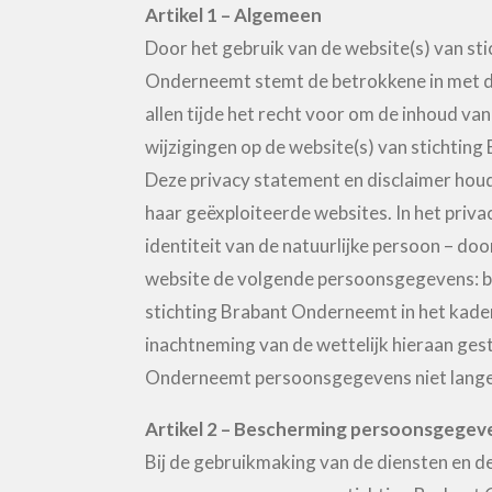
Artikel 1 – Algemeen
Door het gebruik van de website(s) van s
Onderneemt stemt de betrokkene in met de
allen tijde het recht voor om de inhoud van
wijzigingen op de website(s) van stichti
Deze privacy statement en disclaimer hou
haar geëxploiteerde websites. In het priv
identiteit van de natuurlijke persoon – d
website de volgende persoonsgegevens: be
stichting Brabant Onderneemt in het kader
inachtneming van de wettelijk hieraan ges
Onderneemt persoonsgegevens niet langer d
Artikel 2 – Bescherming persoonsgegev
Bij de gebruikmaking van de diensten en 