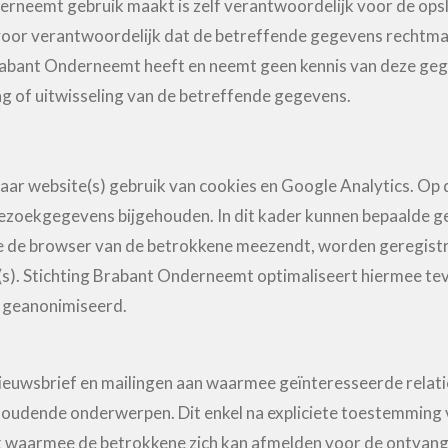
erneemt gebruik maakt is zelf verantwoordelijk voor de ops
oor verantwoordelijk dat de betreffende gegevens rechtmati
rabant Onderneemt heeft en neemt geen kennis van deze geg
ag of uitwisseling van de betreffende gegevens.
r website(s) gebruik van cookies en Google Analytics. Op d
oekgegevens bijgehouden. In dit kader kunnen bepaalde ge
 de browser van de betrokkene meezendt, worden geregistr
s). Stichting Brabant Onderneemt optimaliseert hiermee tev
n geanonimiseerd.
ieuwsbrief en mailingen aan waarmee geïnteresseerde relat
houdende onderwerpen. Dit enkel na expliciete toestemming 
nk waarmee de betrokkene zich kan afmelden voor de ontvang