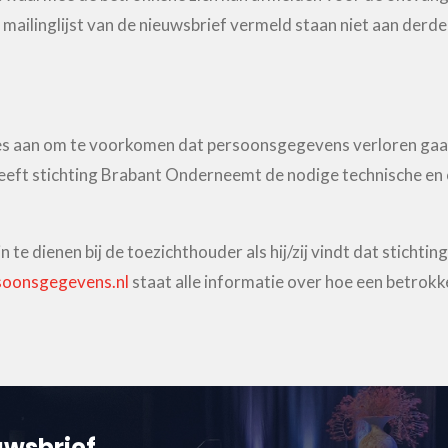
mailinglijst van de nieuwsbrief vermeld staan niet aan derden
es aan om te voorkomen dat persoonsgegevens verloren gaa
eft stichting Brabant Onderneemt de nodige technische en 
n te dienen bij de toezichthouder als hij/zij vindt dat stich
soonsgegevens.nl
staat alle informatie over hoe een betrokk
euwsbrief