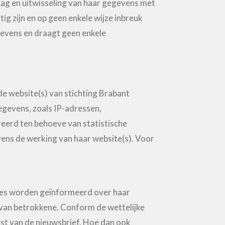
lag en uitwisseling van haar gegevens met
g zijn en op geen enkele wijze inbreuk
evens en draagt geen enkele
e website(s) van stichting Brabant
gevens, zoals IP-adressen,
eerd ten behoeve van statistische
ens de werking van haar website(s). Voor
ies worden geïnformeerd over haar
van betrokkene. Conform de wettelijke
st van de nieuwsbrief. Hoe dan ook