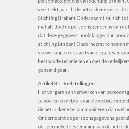
persoonsgegevens aan stichting Brabant
verstrekt, wordt de betrokkene verzocht 
Stichting Brabant Onderneemt zal zich to
met als doel de persoonsgegevens van de b
dat deze gegevens nooit langer dan noodz
stichting Brabant Onderneemt te nemen ma
verwerking en de aard van de gegevens me
bestaande technieken en met de redelijke
gepaard gaan.
Artikel 3 – Doelstellingen
Het vergaren en verwerken van persoonsgeg
te voeren en gebruik van de website mog
de betrokkene te communiceren dan wel om 
Onderneemt de persoonsgegevens gebruiken 
de specifieke toestemming van de betrok