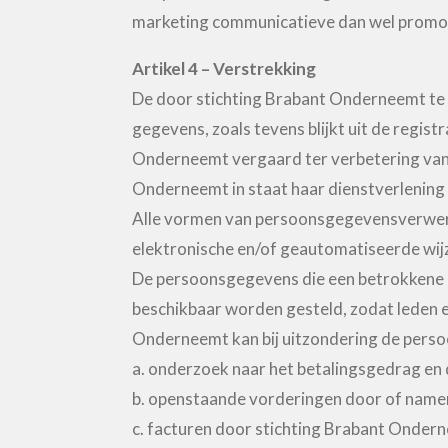
marketing communicatieve dan wel promot
Artikel 4 – Verstrekking
De door stichting Brabant Onderneemt te 
gegevens, zoals tevens blijkt uit de regi
Onderneemt vergaard ter verbetering van h
Onderneemt in staat haar dienstverlening o
Alle vormen van persoonsgegevensverwerk
elektronische en/of geautomatiseerde wij
De persoonsgegevens die een betrokkene in
beschikbaar worden gesteld, zodat leden 
Onderneemt kan bij uitzondering de perso
a. onderzoek naar het betalingsgedrag en 
b. openstaande vorderingen door of name
c. facturen door stichting Brabant Onder