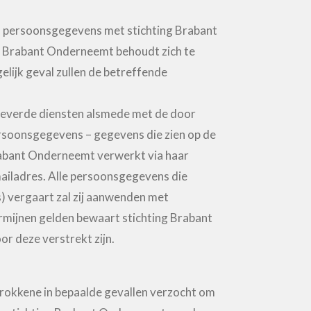
an persoonsgegevens met stichting Brabant
ng Brabant Onderneemt behoudt zich te
gelijk geval zullen de betreffende
leverde diensten alsmede met de door
ersoonsgegevens – gegevens die zien op de
Brabant Onderneemt verwerkt via haar
ailadres. Alle persoonsgegevens die
) vergaart zal zij aanwenden met
ermijnen gelden bewaart stichting Brabant
r deze verstrekt zijn.
trokkene in bepaalde gevallen verzocht om