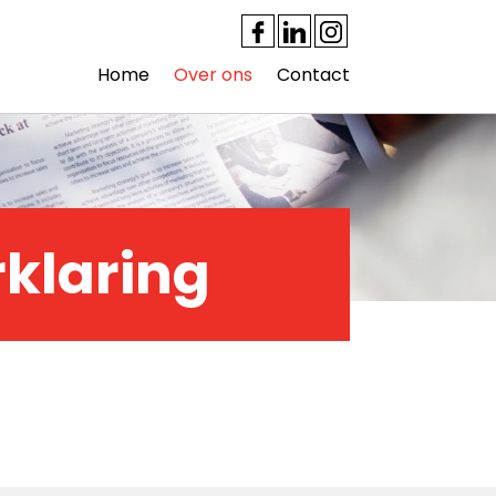
Home
Over ons
Contact
klaring