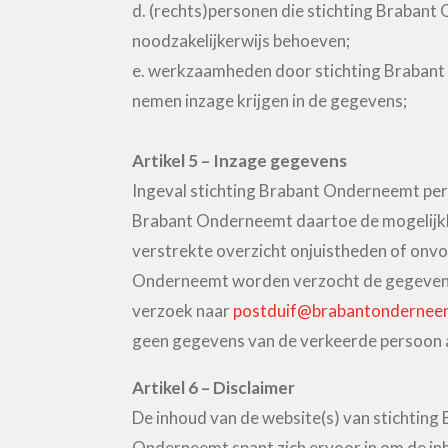
d. (rechts)personen die stichting Brabant
noodzakelijkerwijs behoeven;
e. werkzaamheden door stichting Brabant 
nemen inzage krijgen in de gegevens;
Artikel 5 – Inzage gegevens
Ingeval stichting Brabant Onderneemt per
Brabant Onderneemt daartoe de mogelijkh
verstrekte overzicht onjuistheden of onv
Onderneemt worden verzocht de gegevens a
verzoek naar
postduif@brabantonderneem
geen gegevens van de verkeerde persoon a
Artikel 6 – Disclaimer
De inhoud van de website(s) van stichting
Onderneemt spant zich ervoor in om de inh