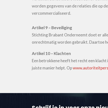
worden gegevens van de relaties die op de 
vercommercialiseerd.
Artikel 9 – Beveiliging
Stichting Brabant Onderneemt doet er all
onrechtmatig worden gebruikt. Daartoe he
Artikel 10 – Klachten
Een betrokkene heeft het recht een klacht i
juiste manier helpt. Op
www.autoriteitper
Schrijf je in voor onze ni