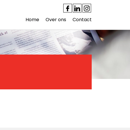
Home
Over ons
Contact