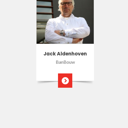
Jack Aldenhoven
BanBouw