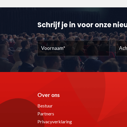
Schrijf je in voor onze ni
Voornaam
Acht
(Vereist)
Over ons
Bestuur
Partners
Privacyverklaring