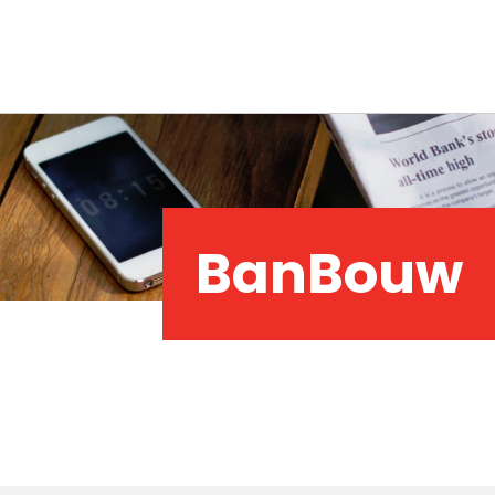
BanBouw