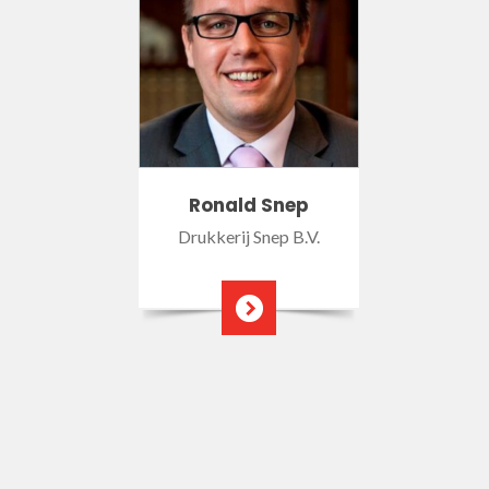
Ronald Snep
Drukkerij Snep B.V.