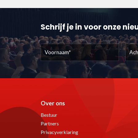
Schrijf je in voor onze ni
Voornaam
Acht
(Vereist)
Over ons
Bestuur
Partners
Privacyverklaring