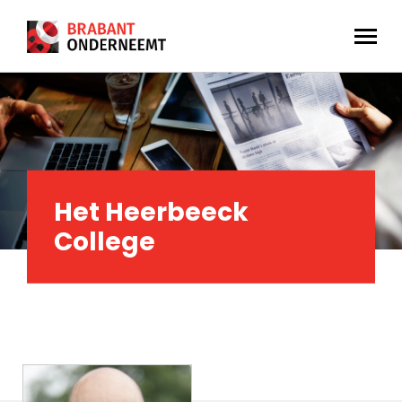
Het Heerbeeck
College