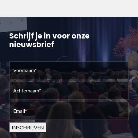
Schrijf je in voor onze
nieuwsbrief
Voornaam
(Vereist)
Achternaam
(Vereist)
Email
(Vereist)
INSCHRIJVEN