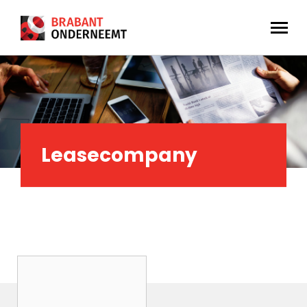
Leasecompany