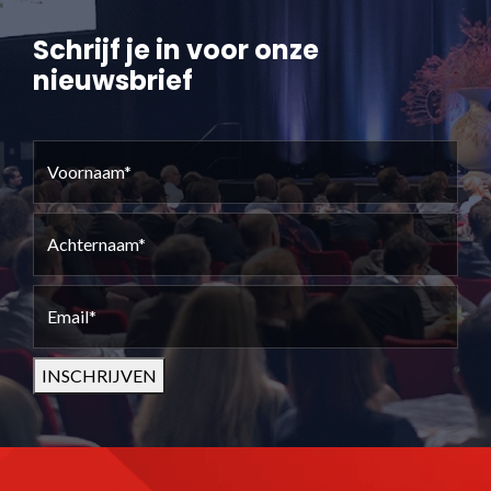
Schrijf je in voor onze
nieuwsbrief
Voornaam
(Vereist)
Achternaam
(Vereist)
Email
(Vereist)
INSCHRIJVEN