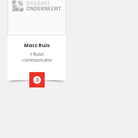
Marc Ruis
t Ruist
communicatie