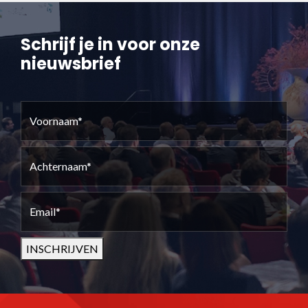
Schrijf je in voor onze
nieuwsbrief
Voornaam
(Vereist)
Achternaam
(Vereist)
Email
(Vereist)
INSCHRIJVEN