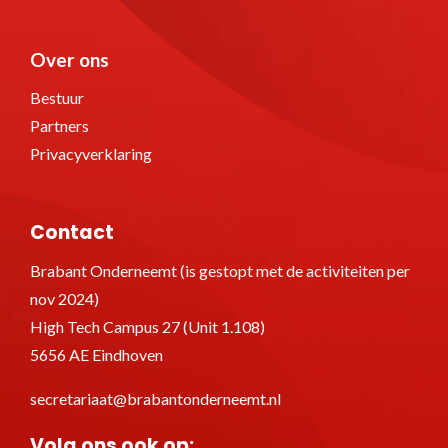
Over ons
Bestuur
Partners
Privacyverklaring
Contact
Brabant Onderneemt (is gestopt met de activiteiten per
nov 2024)
High Tech Campus 27 (Unit 1.108)
5656 AE Eindhoven
secretariaat@brabantonderneemt.nl
Volg ons ook op: