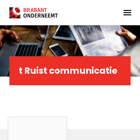
t Ruist communicatie