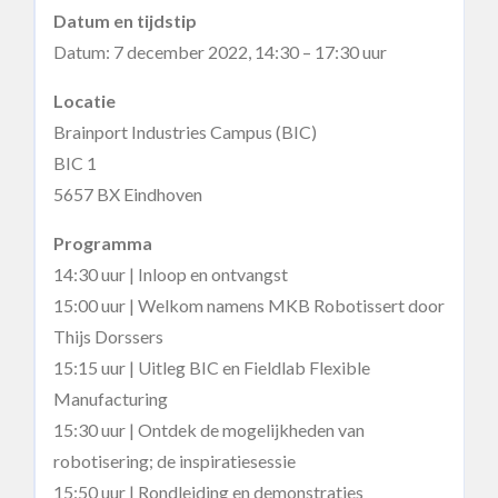
Datum en tijdstip
Datum: 7 december 2022, 14:30 – 17:30 uur
Locatie
Brainport Industries Campus (BIC)
BIC 1
5657 BX Eindhoven
Programma
14:30 uur | Inloop en ontvangst
15:00 uur | Welkom namens MKB Robotissert door
Thijs Dorssers
15:15 uur | Uitleg BIC en Fieldlab Flexible
Manufacturing
15:30 uur | Ontdek de mogelijkheden van
robotisering; de inspiratiesessie
15:50 uur | Rondleiding en demonstraties