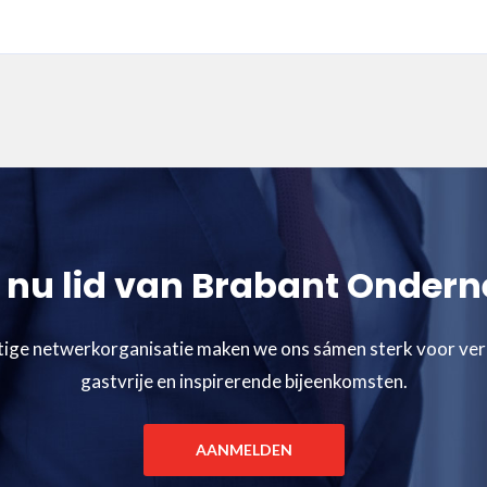
nu lid van Brabant Onder
tige netwerkorganisatie maken we ons sámen sterk voor ve
gastvrije en inspirerende bijeenkomsten.
AANMELDEN