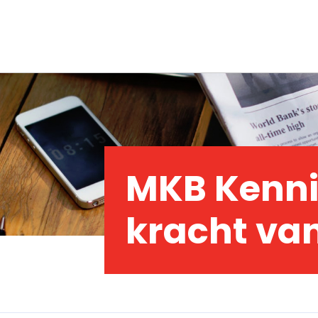
MKB Kenni
kracht van