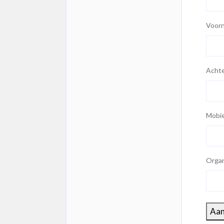
Voor
Acht
Mobi
Organ
Aa