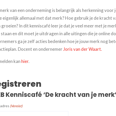
merk van een onderneming is belangrijk als herkenning voor 
je eigenlijk allemaal met dat merk? Hoe gebruik je de kracht 
n groeien? In dit kenniscafé leer je dat je veel meer met je 
staan en dit moet je uitdragen in alle uitingen die je online 
rnemers ga je zelf acties bedenken hoe je jouw merk nog bet
actieplan. Docent en ondernemer
Joris van der Waart.
melden kan
hier
.
gistreren
B Kenniscafé ‘De kracht van je merk
ladres
(Vereist)