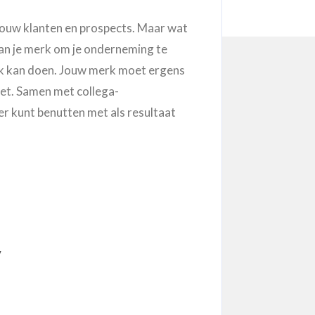
jouw klanten en prospects. Maar wat
van je merk om je onderneming te
merk kan doen. Jouw merk moet ergens
doet. Samen met collega-
er kunt benutten met als resultaat
’