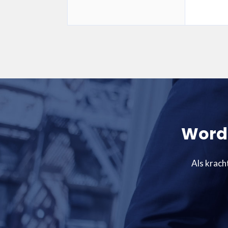
Word 
Als krach