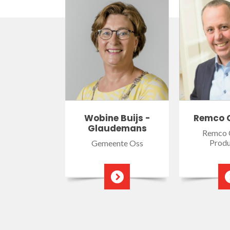
Wobine Buijs -
Remco 
Glaudemans
Remco 
Produ
Gemeente Oss