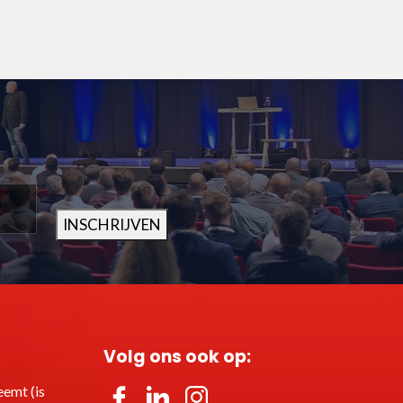
INSCHRIJVEN
Volg ons ook op:
emt (is