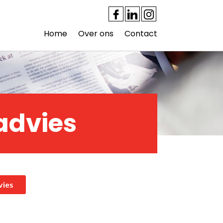
Home
Over ons
Contact
advies
vies