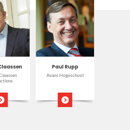
Claassen
Paul Rupp
Claassen
Avans Hogeschool
ctions