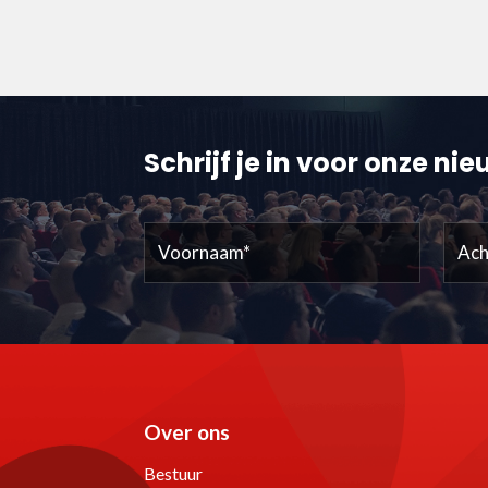
Schrijf je in voor onze ni
Voornaam
Acht
(Vereist)
Over ons
Bestuur